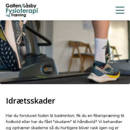
Idrætsskader
Har du forstuvet foden til badminton, fik du en fiberspræning til
fodbold eller har du fået "skudarm" til håndbold? Vi behandler
og optræner skaderne så du hurtigere bliver rask igen og er