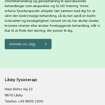
smertebehandling og genoptræning til specialiserede
behandlinger som akupunktur og GLAiD træning. Vores
erfarne fysioterapeuter arbejder tæt sammen med dig for at
sikre den bedst mulige behandling, så du kan opnå en bedre
livskvalitet og bevægelighed. Uanset om du har akutte skader,
kroniske smerter eller ønsker forebyggende behandling, står vi
klar til at finde den løsning, der passer til dig.
Kontakt os i dag
Låsby Fysioterapi
Niels Bohrs Vej 22
8670 Låsby
Telefon:
+45 8695 1930